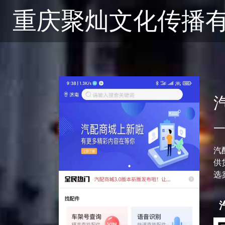
重庆聚灿文化传播
汽
供
选